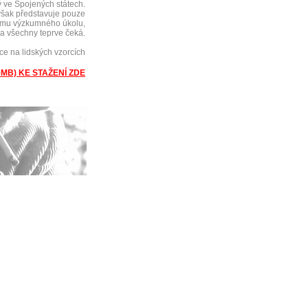
ý ve Spojených státech.
 však představuje pouze
ímu výzkumného úkolu,
na všechny teprve čeká.
ce na lidských vzorcích
MB) KE STAŽENÍ ZDE